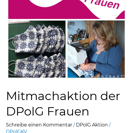
Mitmachaktion der
DPolG Frauen
Schreibe einen Kommentar
/
DPolG Aktion
/
DPolGKV