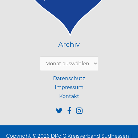
Archiv
Archiv
Datenschutz
Impressum
Kontakt
Copyright © 2026 DPolG Kreisverband Südhessen |