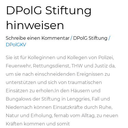
Blumenkübel
DPolG Stiftung
hinweisen
Schreibe einen Kommentar
/
DPolG Stiftung
/
DPolGKV
Sie ist für Kolleginnen und Kollegen von Polizei,
Feuerwehr, Rettungsdienst, THW und Justiz da,
um sie nach einschneidenden Ereignissen zu
unterstützen und sich von traumatischen
Einsätzen zu erholen.In den Häusern und
Bungalows der Stiftung in Lenggries, Fall und
Niedernach können Einsatzkräfte durch Ruhe,
Natur und Erholung, fernab vom Alltag, zu neuen
Kräften kommen und somit