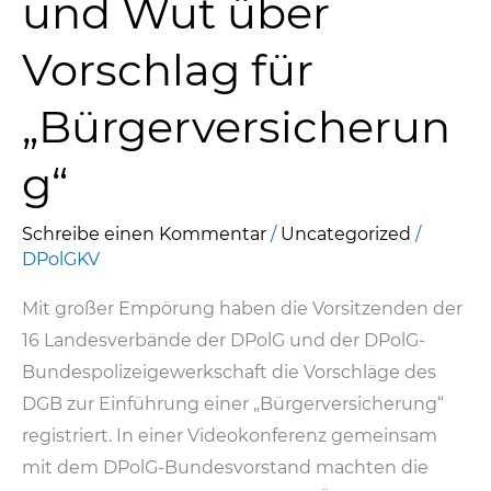
und Wut über
Vorschlag für
„Bürgerversicherun
g“
Schreibe einen Kommentar
/
Uncategorized
/
DPolGKV
Mit großer Empörung haben die Vorsitzenden der
16 Landesverbände der DPolG und der DPolG-
Bundespolizeigewerkschaft die Vorschläge des
DGB zur Einführung einer „Bürgerversicherung“
registriert. In einer Videokonferenz gemeinsam
mit dem DPolG-Bundesvorstand machten die