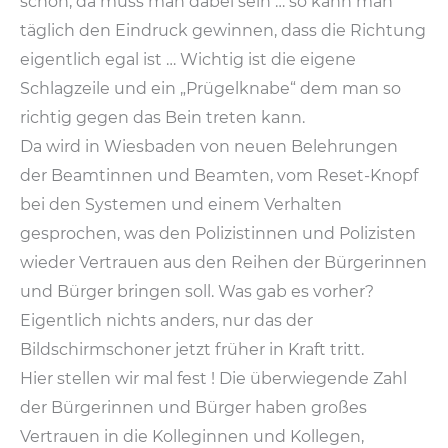
schon, da muss man dabei sein … so kann man
täglich den Eindruck gewinnen, dass die Richtung
eigentlich egal ist … Wichtig ist die eigene
Schlagzeile und ein „Prügelknabe“ dem man so
richtig gegen das Bein treten kann.
Da wird in Wiesbaden von neuen Belehrungen
der Beamtinnen und Beamten, vom Reset-Knopf
bei den Systemen und einem Verhalten
gesprochen, was den Polizistinnen und Polizisten
wieder Vertrauen aus den Reihen der Bürgerinnen
und Bürger bringen soll. Was gab es vorher?
Eigentlich nichts anders, nur das der
Bildschirmschoner jetzt früher in Kraft tritt.
Hier stellen wir mal fest ! Die überwiegende Zahl
der Bürgerinnen und Bürger haben großes
Vertrauen in die Kolleginnen und Kollegen,