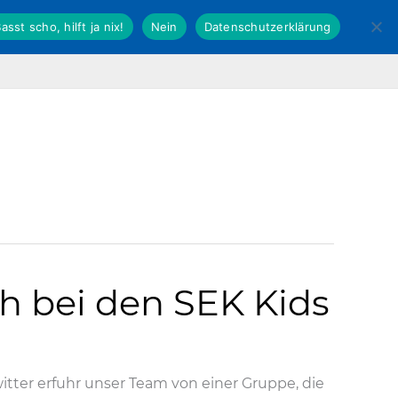
asst scho, hilft ja nix!
Nein
Datenschutzerklärung
Fachverband Kommunal
dbb Hessen
h bei den SEK Kids
itter erfuhr unser Team von einer Gruppe, die