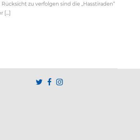
ücksicht zu verfolgen sind die „Hasstiraden“
 […]