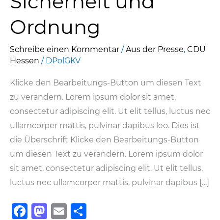
Sicherheit und
Ordnung
Schreibe einen Kommentar
/
Aus der Presse
,
CDU
Hessen
/
DPolGKV
Klicke den Bearbeitungs-Button um diesen Text
zu verändern. Lorem ipsum dolor sit amet,
consectetur adipiscing elit. Ut elit tellus, luctus nec
ullamcorper mattis, pulvinar dapibus leo. Dies ist
die Überschrift Klicke den Bearbeitungs-Button
um diesen Text zu verändern. Lorem ipsum dolor
sit amet, consectetur adipiscing elit. Ut elit tellus,
luctus nec ullamcorper mattis, pulvinar dapibus […]
F
M
E
T