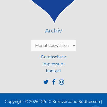
Archiv
Archiv
Datenschutz
Impressum
Kontakt
Copyright © 2026 DPolG Kreisverband Südhessen |