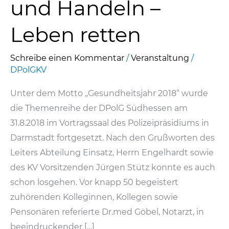
und Handeln –
Leben retten
Schreibe einen Kommentar
/
Veranstaltung
/
DPolGKV
Unter dem Motto „Gesundheitsjahr 2018“ wurde
die Themenreihe der DPolG Südhessen am
31.8.2018 im Vortragssaal des Polizeipräsidiums in
Darmstadt fortgesetzt. Nach den Grußworten des
Leiters Abteilung Einsatz, Herrn Engelhardt sowie
des KV Vorsitzenden Jürgen Stütz konnte es auch
schon losgehen. Vor knapp 50 begeistert
zuhörenden Kolleginnen, Kollegen sowie
Pensonären referierte Dr.med Göbel, Notarzt, in
beeindruckender […]