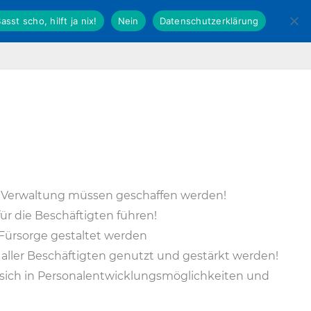
asst scho, hilft ja nix!
Nein
Datenschutzerklärung
Fachverband Kommunal
dbb Hessen
er Verwaltung müssen geschaffen werden!
ür die Beschäftigten führen!
 Fürsorge gestaltet werden
aller Beschäftigten genutzt und gestärkt werden!
 sich in Personalentwicklungsmöglichkeiten und